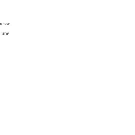
nesse
t une