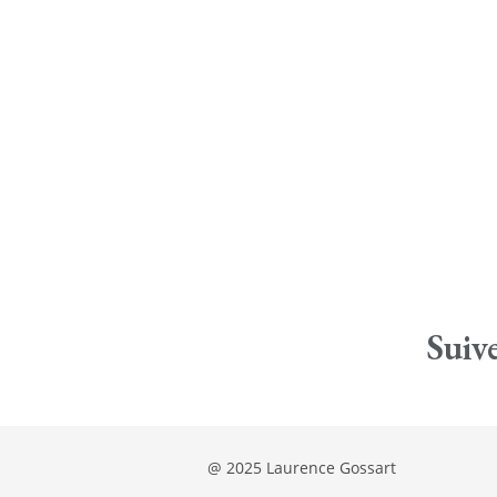
Suiv
@ 2025 Laurence Gossart