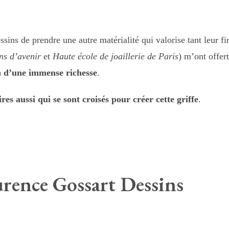
dessins de prendre une autre matérialité qui valorise tant leur fi
ns d’avenir
et
Haute école de joaillerie de Paris
) m’ont offer
on d’une immense richesse
.
res aussi qui se sont croisés pour créer cette griffe
.
rence Gossart Dessins